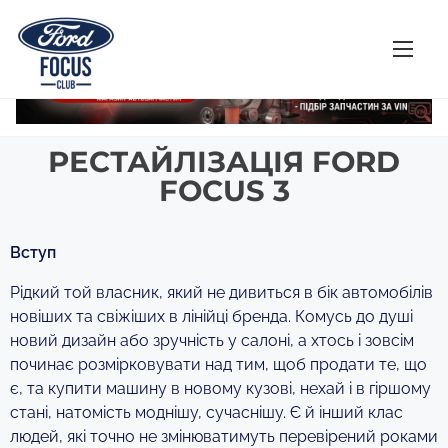
РЕСТАЙЛІЗАЦІЯ FORD
FOCUS 3
Вступ
Рідкий той власник, який не дивиться в бік автомобілів
новіших та свіжіших в лінійці бренда. Комусь до душі
новий дизайн або зручність у салоні, а хтось і зовсім
починає розмірковувати над тим, щоб продати те, що
є, та купити машину в новому кузові, нехай і в гіршому
стані, натомість моднішу, сучаснішу. Є й інший клас
людей, які точно не змінюватимуть перевірений роками