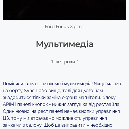
Ford Focus 3 рест
Мультимедіа
“І ще трохи…”
Поміняли клімат – міняємо і мультимедіа! Якщо маємо
на борту Sync 1 або вище, тоді для цього нам
знадобитися тільки заміна екрана магнітоли, блоку
APIM і панелі кнопок + нижня заглушка від рестаайла.
Один нюанс: на рест панелі немає кнопки управління
ЦЗ, тому ми втрачаємо можливість управління
замками з салону. Щоб це виправити – необхідно