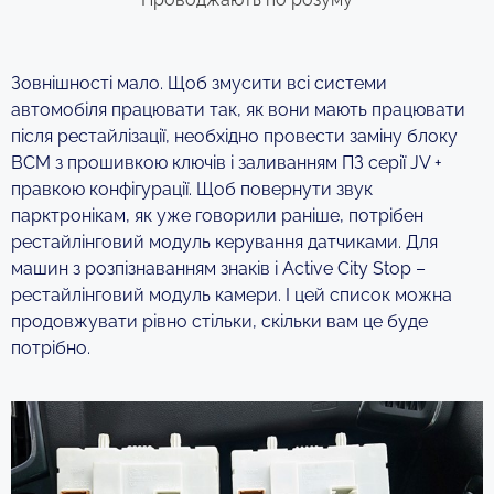
Зовнішності мало. Щоб змусити всі системи
автомобіля працювати так, як вони мають працювати
після рестайлізації, необхідно провести заміну блоку
ВСМ з прошивкою ключів і заливанням ПЗ серії JV +
правкою конфігурації. Щоб повернути звук
парктронікам, як уже говорили раніше, потрібен
рестайлінговий модуль керування датчиками. Для
машин з розпізнаванням знаків і Active City Stop –
рестайлінговий модуль камери. І цей список можна
продовжувати рівно стільки, скільки вам це буде
потрібно.