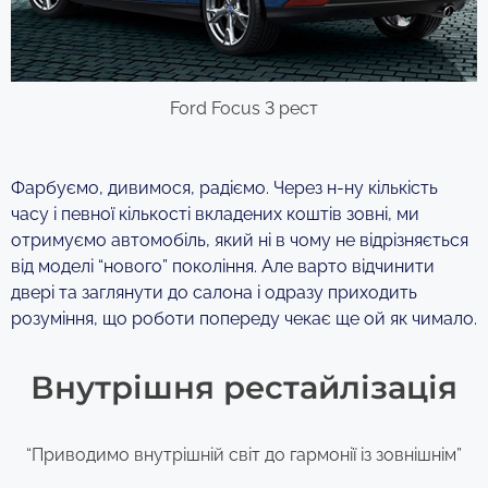
Ford Focus 3 рест
Фарбуємо, дивимося, радіємо. Через н-ну кількість
часу і певної кількості вкладених коштів зовні, ми
отримуємо автомобіль, який ні в чому не відрізняється
від моделі “нового” покоління. Але варто відчинити
двері та заглянути до салона і одразу приходить
розуміння, що роботи попереду чекає ще ой як чимало.
Внутрішня рестайлізація
“Приводимо внутрішній світ до гармонії із зовнішнім”