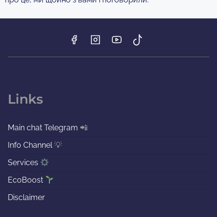
Links
Main chat Telegram
📲
Info Channel
💡
Services
EcoBoost
Disclaimer