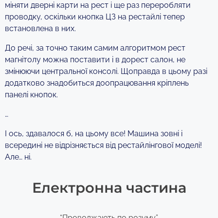
міняти дверні карти на рест і ще раз переробляти
проводку, оскільки кнопка ЦЗ на рестайлі тепер
встановлена в них.
До речі, за точно таким самим алгоритмом рест
магнітолу можна поставити і в дорест салон, не
змінюючи центральної консолі. Щоправда в цьому разі
додатково знадобиться доопрацювання кріплень
панелі кнопок.
…
І ось, здавалося б, на цьому все! Машина зовні і
всередині не відрізняється від рестайлінгової моделі!
Але… ні.
Електронна частина
“Проводжають по розуму”