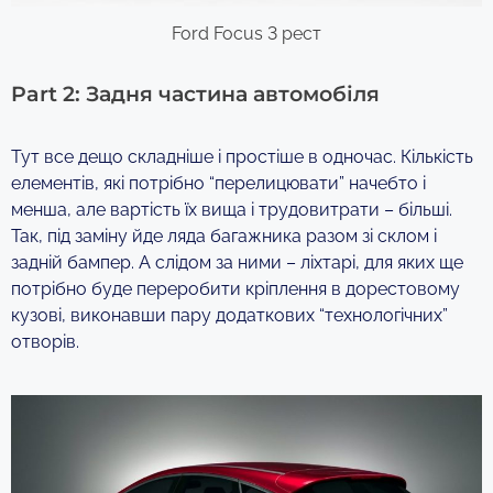
Ford Focus 3 рест
Part 2: Задня частина автомобіля
Тут все дещо складніше і простіше в одночас. Кількість
елементів, які потрібно “перелицювати” начебто і
менша, але вартість їх вища і трудовитрати – більші.
Так, під заміну йде ляда багажника разом зі склом і
задній бампер. А слідом за ними – ліхтарі, для яких ще
потрібно буде переробити кріплення в дорестовому
кузові, виконавши пару додаткових “технологічних”
отворів.