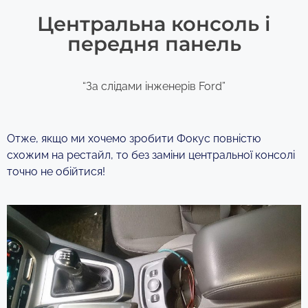
Центральна консоль і
передня панель
“За слідами інженерів Ford”
Отже, якщо ми хочемо зробити Фокус повністю
схожим на рестайл, то без заміни центральної консолі
точно не обійтися!